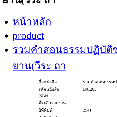
หน้าหลัก
product
รวมคำสอนธรรมปฏิบัต
ยาน(วีระ ถา
:
ชื่อหนังสือ
รวมคำสอนธรรมปฏิ
:
B01283
รหัสหนังสือ
ISBN
:
:
ที่ระลึกจากงาน
:
2541
ปีที่พิมพ์