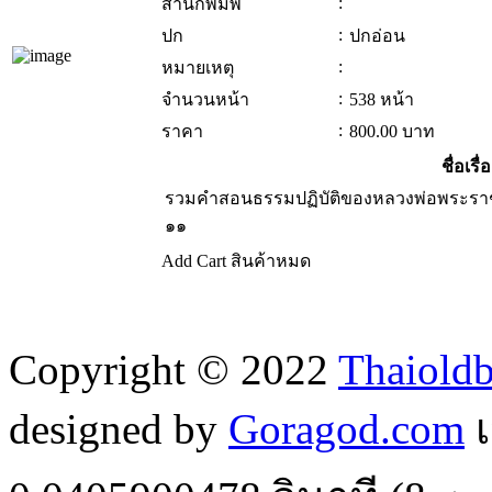
:
สำนักพิมพ์
:
ปก
ปกอ่อน
:
หมายเหตุ
:
จำนวนหน้า
538 หน้า
:
ราคา
800.00
บาท
ชื่อเรื่
รวมคำสอนธรรมปฏิบัติของหลวงพ่อพระรา
๑๑
Add Cart
สินค้าหมด
Copyright © 2022
Thaiold
designed by
Goragod.com
เ