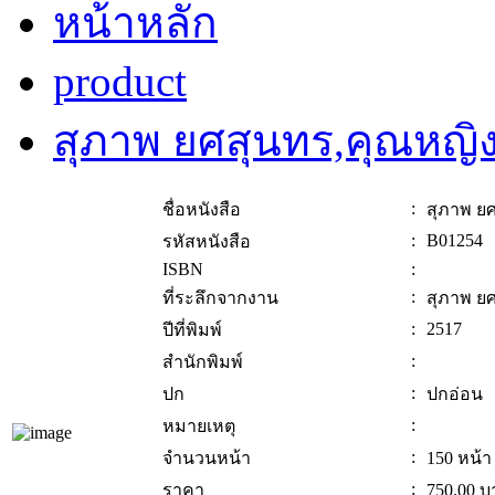
หน้าหลัก
product
สุภาพ ยศสุนทร,คุณหญิ
:
ชื่อหนังสือ
สุภาพ ย
:
B01254
รหัสหนังสือ
ISBN
:
:
ที่ระลึกจากงาน
สุภาพ ย
:
2517
ปีที่พิมพ์
:
สำนักพิมพ์
:
ปก
ปกอ่อน
:
หมายเหตุ
:
จำนวนหน้า
150 หน้า
:
ราคา
750.00
บ