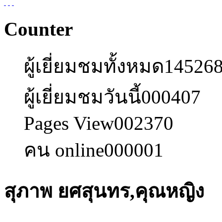
Counter
ผู้เยี่ยมชมทั้งหมด
14526
ผู้เยี่ยมชมวันนี้
000407
Pages View
002370
คน online
000001
สุภาพ ยศสุนทร,คุณหญิง