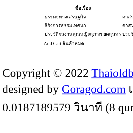
ชื่อเรื่อง
ธรรมะทางเศรษฐกิจ
ศาสน
ธีรังการธรรมเทศนา
ศาสน
ประวัติผลงานคุณหญิงสุภาพ ยศสุนทร
ประว
Add Cart
สินค้าหมด
Copyright © 2022
Thaiold
designed by
Goragod.com
เ
0.0187189579
วินาที (
8
qur