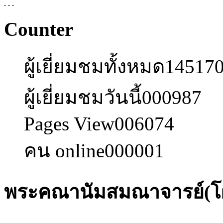
Counter
ผู้เยี่ยมชมทั้งหมด
14517
ผู้เยี่ยมชมวันนี้
000987
Pages View
006074
คน online
000001
พระคณานัมสมณาจารย์(โผเ