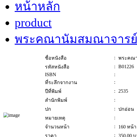
หน้าหลัก
product
พระคณานัมสมณาจารย์(โ
:
ชื่อหนังสือ
พระคณาน
:
B01226
รหัสหนังสือ
ISBN
:
:
ที่ระลึกจากงาน
:
2535
ปีที่พิมพ์
:
สำนักพิมพ์
:
ปก
ปกอ่อน
:
หมายเหตุ
:
จำนวนหน้า
160 หน้า
:
ราคา
350.00
บ