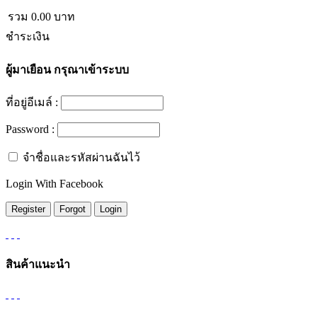
รวม
0.00
บาท
ชำระเงิน
ผู้มาเยือน
กรุณาเข้าระบบ
ที่อยู่อีเมล์ :
Password :
จำชื่อและรหัสผ่านฉันไว้
Login With Facebook
สินค้าแนะนำ