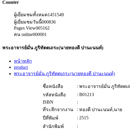
Counter
ผู้เยี่ยมชมทั้งหมด
1451549
ผู้เยี่ยมชมวันนี้
000836
Pages View
005162
คน online
000001
พระอาจารย์มั่น ภูริทัตตเถระ(นายทองดี ปานะนนท์)
หน้าหลัก
product
พระอาจารย์มั่น ภูริทัตตเถระ(นายทองดี ปานะนนท์)
:
ชื่อหนังสือ
พระอาจารย์มั่น ภูริทัตต
:
B01213
รหัสหนังสือ
ISBN
:
:
ที่ระลึกจากงาน
ทองดี ปานะนนท์,นาย
:
2515
ปีที่พิมพ์
:
สำนักพิมพ์