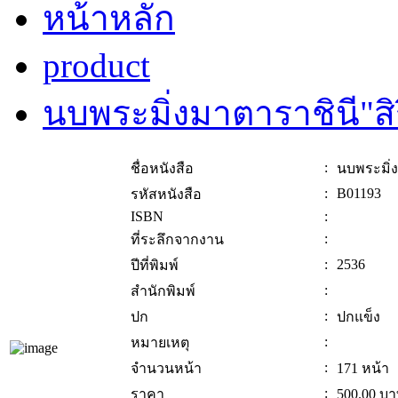
หน้าหลัก
product
นบพระมิ่งมาตาราชินี"สิริ
:
ชื่อหนังสือ
นบพระมิ่งม
:
B01193
รหัสหนังสือ
ISBN
:
:
ที่ระลึกจากงาน
:
2536
ปีที่พิมพ์
:
สำนักพิมพ์
:
ปก
ปกแข็ง
:
หมายเหตุ
:
จำนวนหน้า
171 หน้า
:
ราคา
500.00
บา