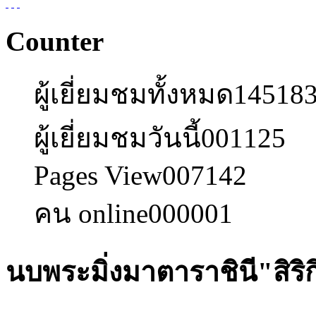
Counter
ผู้เยี่ยมชมทั้งหมด
14518
ผู้เยี่ยมชมวันนี้
001125
Pages View
007142
คน online
000001
นบพระมิ่งมาตาราชินี"สิริกิ