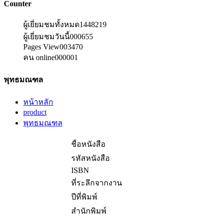
Counter
ผู้เยี่ยมชมทั้งหมด
1448219
ผู้เยี่ยมชมวันนี้
000655
Pages View
003470
คน online
000001
พุทธมณฑล
หน้าหลัก
product
พุทธมณฑล
ชื่อหนังสือ
รหัสหนังสือ
ISBN
ที่ระลึกจากงาน
ปีที่พิมพ์
สำนักพิมพ์