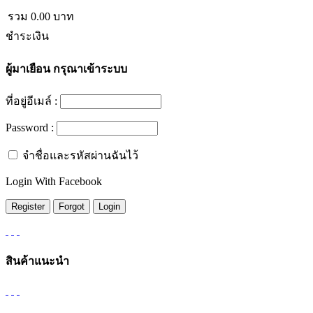
รวม
0.00
บาท
ชำระเงิน
ผู้มาเยือน
กรุณาเข้าระบบ
ที่อยู่อีเมล์ :
Password :
จำชื่อและรหัสผ่านฉันไว้
Login With Facebook
สินค้าแนะนำ