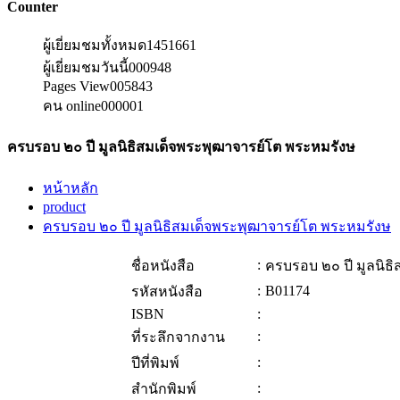
Counter
ผู้เยี่ยมชมทั้งหมด
1451661
ผู้เยี่ยมชมวันนี้
000948
Pages View
005843
คน online
000001
ครบรอบ ๒๐ ปี มูลนิธิสมเด็จพระพุฒาจารย์โต พระหมรังษ
หน้าหลัก
product
ครบรอบ ๒๐ ปี มูลนิธิสมเด็จพระพุฒาจารย์โต พระหมรังษ
:
ชื่อหนังสือ
ครบรอบ ๒๐ ปี มูลนิธ
:
B01174
รหัสหนังสือ
ISBN
:
:
ที่ระลึกจากงาน
:
ปีที่พิมพ์
:
สำนักพิมพ์