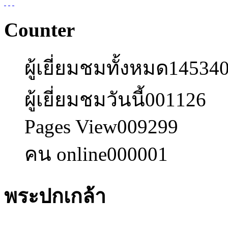
Counter
ผู้เยี่ยมชมทั้งหมด
14534
ผู้เยี่ยมชมวันนี้
001126
Pages View
009299
คน online
000001
พระปกเกล้า