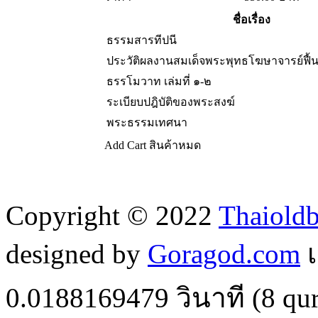
ชื่อเรื่อง
ธรรมสารทีปนี
ประวัติผลงานสมเด็จพระพุทธโฆษาจารย์ฟื้น
ธรรโมวาท เล่มที่ ๑-๒
ระเบียบปฎิบัติของพระสงฆ์
พระธรรมเทศนา
Add Cart
สินค้าหมด
Copyright © 2022
Thaiold
designed by
Goragod.com
เ
0.0188169479
วินาที (
8
qur