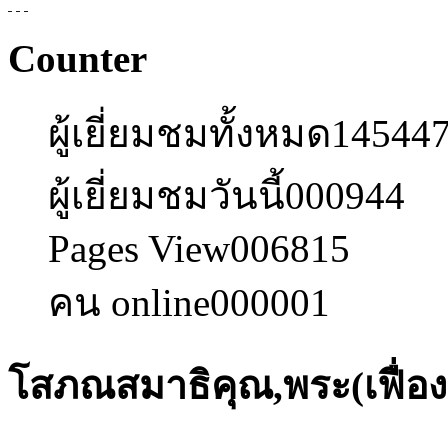
Counter
ผู้เยี่ยมชมทั้งหมด
14544
ผู้เยี่ยมชมวันนี้
000944
Pages View
006815
คน online
000001
โสภณสมาธิคุณ,พระ(เฟื่อง