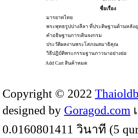
ชื่อเรื่อง
มารยาทไทย
พระพุทธรูปปางลีลา ที่ประดิษฐานด้านหลังอุ
คำอธิษฐานการเดินจงกรม
ประวัติผลงานพระโสภณสมาธิคุณ
วิธีปฎิบัติพระกรรมฐานภาวนาอย่างย่อ
Add Cart
สินค้าหมด
Copyright © 2022
Thaiold
designed by
Goragod.com
เ
0.0160801411
วินาที (
5
qur