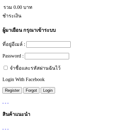
รวม
0.00
บาท
ชำระเงิน
ผู้มาเยือน
กรุณาเข้าระบบ
ที่อยู่อีเมล์ :
Password :
จำชื่อและรหัสผ่านฉันไว้
Login With Facebook
สินค้าแนะนำ