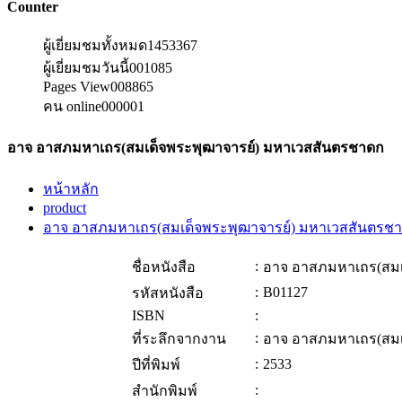
Counter
ผู้เยี่ยมชมทั้งหมด
1453367
ผู้เยี่ยมชมวันนี้
001085
Pages View
008865
คน online
000001
อาจ อาสภมหาเถร(สมเด็จพระพุฒาจารย์) มหาเวสสันตรชาดก
หน้าหลัก
product
อาจ อาสภมหาเถร(สมเด็จพระพุฒาจารย์) มหาเวสสันตรช
:
ชื่อหนังสือ
อาจ อาสภมหาเถร(สมเ
:
B01127
รหัสหนังสือ
ISBN
:
:
ที่ระลึกจากงาน
อาจ อาสภมหาเถร(สมเ
:
2533
ปีที่พิมพ์
:
สำนักพิมพ์