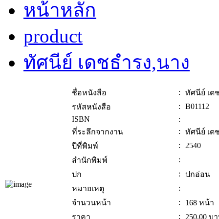
หน้าหลัก
product
ทัศนีย์ เดชธำรง,นาง
:
ชื่อหนังสือ
ทัศนีย์ เ
:
B01112
รหัสหนังสือ
ISBN
:
:
ที่ระลึกจากงาน
ทัศนีย์ เ
:
2540
ปีที่พิมพ์
:
สำนักพิมพ์
:
ปก
ปกอ่อน
:
หมายเหตุ
:
จำนวนหน้า
168 หน้า
:
ราคา
250.00
บา