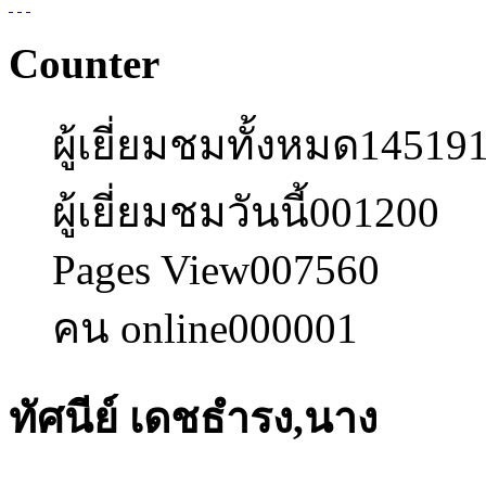
Counter
ผู้เยี่ยมชมทั้งหมด
14519
ผู้เยี่ยมชมวันนี้
001200
Pages View
007560
คน online
000001
ทัศนีย์ เดชธำรง,นาง