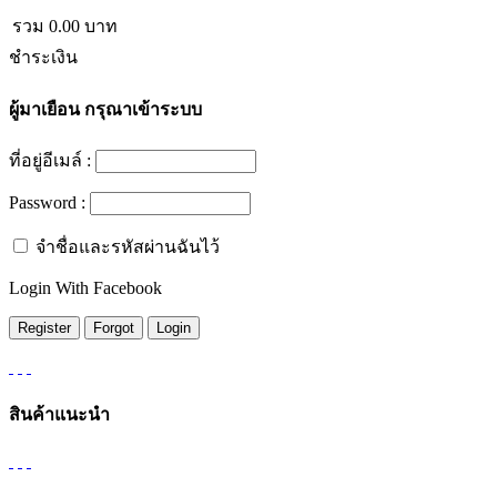
รวม
0.00
บาท
ชำระเงิน
ผู้มาเยือน
กรุณาเข้าระบบ
ที่อยู่อีเมล์ :
Password :
จำชื่อและรหัสผ่านฉันไว้
Login With Facebook
สินค้าแนะนำ