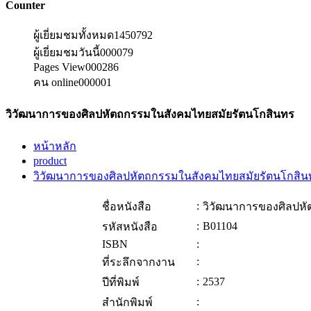
Counter
ผู้เยี่ยมชมทั้งหมด
1450792
ผู้เยี่ยมชมวันนี้
000079
Pages View
000286
คน online
000001
วิวัฒนาการของศิลปหัตถกรรมในสังคมไทยสมัยรัตนโกสินทร
หน้าหลัก
product
วิวัฒนาการของศิลปหัตถกรรมในสังคมไทยสมัยรัตนโกสิน
:
ชื่อหนังสือ
วิวัฒนาการของศิลปห
:
B01104
รหัสหนังสือ
ISBN
:
:
ที่ระลึกจากงาน
:
2537
ปีที่พิมพ์
:
สำนักพิมพ์