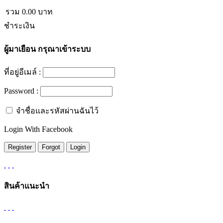
รวม
0.00
บาท
ชำระเงิน
ผู้มาเยือน
กรุณาเข้าระบบ
ที่อยู่อีเมล์ :
Password :
จำชื่อและรหัสผ่านฉันไว้
Login With Facebook
สินค้าแนะนำ