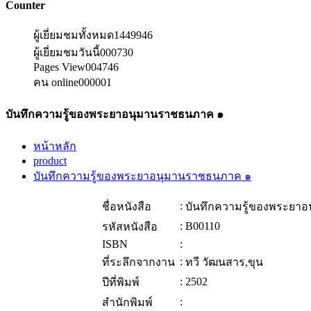
Counter
ผู้เยี่ยมชมทั้งหมด
1449946
ผู้เยี่ยมชมวันนี้
000730
Pages View
004746
คน online
000001
บันทึกความรู้ของพระยาอนุมานราชธนภาค ๑
หน้าหลัก
product
บันทึกความรู้ของพระยาอนุมานราชธนภาค ๑
:
ชื่อหนังสือ
บันทึกความรู้ของพระยา
:
B00110
รหัสหนังสือ
ISBN
:
:
ที่ระลึกจากงาน
ทวี วัฒนสาร,ขุน
:
2502
ปีที่พิมพ์
:
สำนักพิมพ์