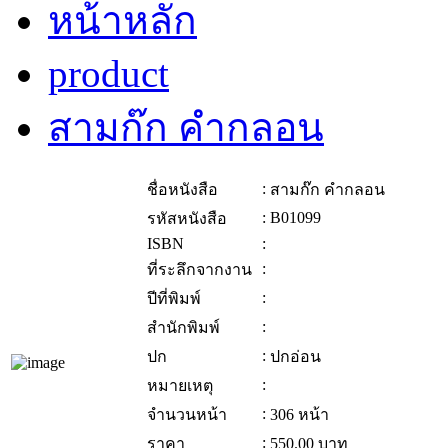
หน้าหลัก
product
สามก๊ก คำกลอน
:
ชื่อหนังสือ
สามก๊ก คำกลอน
:
B01099
รหัสหนังสือ
ISBN
:
:
ที่ระลึกจากงาน
:
ปีที่พิมพ์
:
สำนักพิมพ์
:
ปก
ปกอ่อน
:
หมายเหตุ
:
จำนวนหน้า
306 หน้า
:
ราคา
550.00
บาท