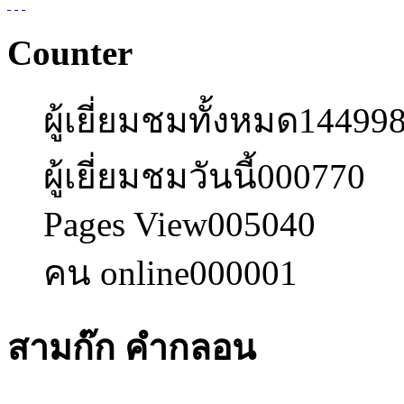
Counter
ผู้เยี่ยมชมทั้งหมด
14499
ผู้เยี่ยมชมวันนี้
000770
Pages View
005040
คน online
000001
สามก๊ก คำกลอน