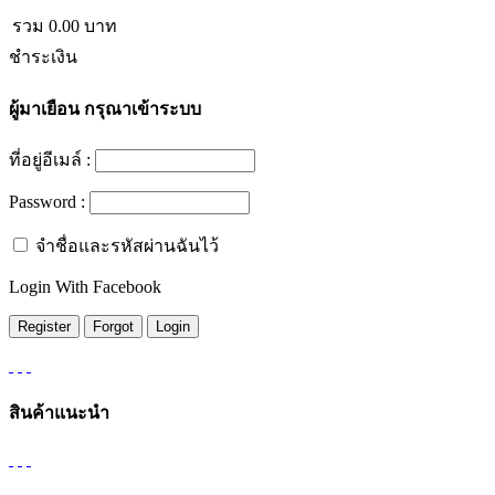
รวม
0.00
บาท
ชำระเงิน
ผู้มาเยือน
กรุณาเข้าระบบ
ที่อยู่อีเมล์ :
Password :
จำชื่อและรหัสผ่านฉันไว้
Login With Facebook
สินค้าแนะนำ