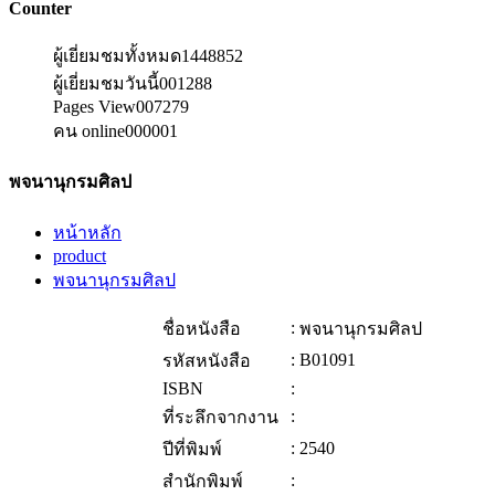
Counter
ผู้เยี่ยมชมทั้งหมด
1448852
ผู้เยี่ยมชมวันนี้
001288
Pages View
007279
คน online
000001
พจนานุกรมศิลป
หน้าหลัก
product
พจนานุกรมศิลป
:
ชื่อหนังสือ
พจนานุกรมศิลป
:
B01091
รหัสหนังสือ
ISBN
:
:
ที่ระลึกจากงาน
:
2540
ปีที่พิมพ์
:
สำนักพิมพ์