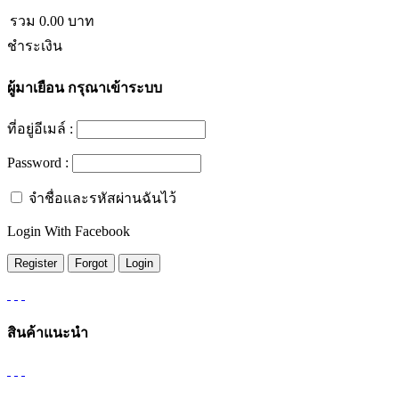
รวม
0.00
บาท
ชำระเงิน
ผู้มาเยือน
กรุณาเข้าระบบ
ที่อยู่อีเมล์ :
Password :
จำชื่อและรหัสผ่านฉันไว้
Login With Facebook
สินค้าแนะนำ