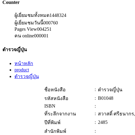
Counter
ผู้เยี่ยมชมทั้งหมด
1448324
ผู้เยี่ยมชมวันนี้
000760
Pages View
004251
คน online
000001
ตำรวจญี่ปุ่น
หน้าหลัก
product
ตำรวจญี่ปุ่น
:
ชื่อหนังสือ
ตำรวจญี่ปุ่น
:
B01048
รหัสหนังสือ
ISBN
:
:
ที่ระลึกจากงาน
สวาสดิ์ ศรีธนากร
:
2485
ปีที่พิมพ์
:
สำนักพิมพ์