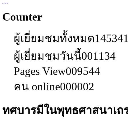
Counter
ผู้เยี่ยมชมทั้งหมด
14534
ผู้เยี่ยมชมวันนี้
001134
Pages View
009544
คน online
000002
ทศบารมีในพุทธศาสนาเถ