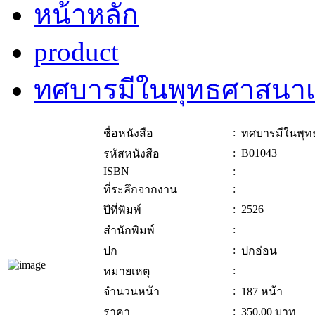
หน้าหลัก
product
ทศบารมีในพุทธศาสนา
:
ชื่อหนังสือ
ทศบารมีในพุ
:
B01043
รหัสหนังสือ
ISBN
:
:
ที่ระลึกจากงาน
:
2526
ปีที่พิมพ์
:
สำนักพิมพ์
:
ปก
ปกอ่อน
:
หมายเหตุ
:
จำนวนหน้า
187 หน้า
:
ราคา
350.00
บาท