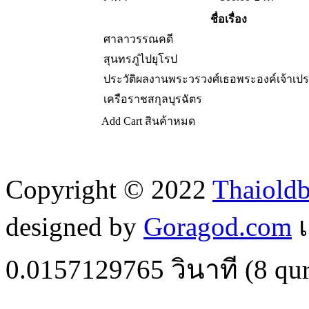
ชื่อเรื่อง
ศาลาวรรณคดี
สุนทรภู่ไปยุโรป
ประวัติผลงานพระวรวงศ์เธอพระองค์เจ้าเปร
เครือราชสกุลบุรฉัตร
Add Cart
สินค้าหมด
Copyright © 2022
Thaiold
designed by
Goragod.com
เ
0.0157129765
วินาที (
8
qur