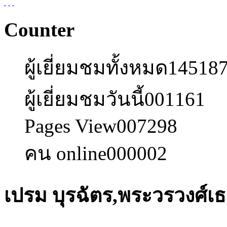
Counter
ผู้เยี่ยมชมทั้งหมด
14518
ผู้เยี่ยมชมวันนี้
001161
Pages View
007298
คน online
000002
เปรม บุรฉัตร,พระวรวงศ์เธ