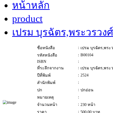
หน้าหลัก
product
เปรม บุรฉัตร,พระวรวงศ
:
ชื่อหนังสือ
เปรม บุรฉัตร,พระว
:
B00104
รหัสหนังสือ
ISBN
:
:
ที่ระลึกจากงาน
เปรม บุรฉัตร,พระว
:
2524
ปีที่พิมพ์
:
สำนักพิมพ์
:
ปก
ปกอ่อน
:
หมายเหตุ
:
จำนวนหน้า
230 หน้า
:
ราคา
500.00
บาท