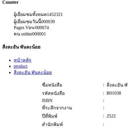
Counter
ผู้เยี่ยมชมทั้งหมด
1452321
ผู้เยี่ยมชมวันนี้
000039
Pages View
000074
คน online
000001
สิ่งละอัน พันละน้อย
หน้าหลัก
product
สิ่งละอัน พันละน้อย
:
ชื่อหนังสือ
สิ่งละอัน 
:
B01038
รหัสหนังสือ
ISBN
:
:
ที่ระลึกจากงาน
:
2522
ปีที่พิมพ์
:
สำนักพิมพ์