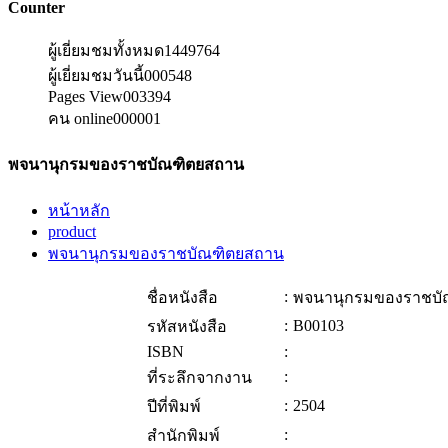
Counter
ผู้เยี่ยมชมทั้งหมด
1449764
ผู้เยี่ยมชมวันนี้
000548
Pages View
003394
คน online
000001
พจนานุกรมของราชบัณฑิตยสถาน
หน้าหลัก
product
พจนานุกรมของราชบัณฑิตยสถาน
:
ชื่อหนังสือ
พจนานุกรมของราชบั
:
B00103
รหัสหนังสือ
ISBN
:
:
ที่ระลึกจากงาน
:
2504
ปีที่พิมพ์
:
สำนักพิมพ์