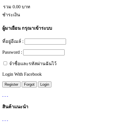
รวม
0.00
บาท
ชำระเงิน
ผู้มาเยือน
กรุณาเข้าระบบ
ที่อยู่อีเมล์ :
Password :
จำชื่อและรหัสผ่านฉันไว้
Login With Facebook
สินค้าแนะนำ