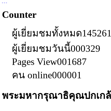
Counter
ผู้เยี่ยมชมทั้งหมด
14526
ผู้เยี่ยมชมวันนี้
000329
Pages View
001687
คน online
000001
พระมหากรุณาธิคุณปกเกล