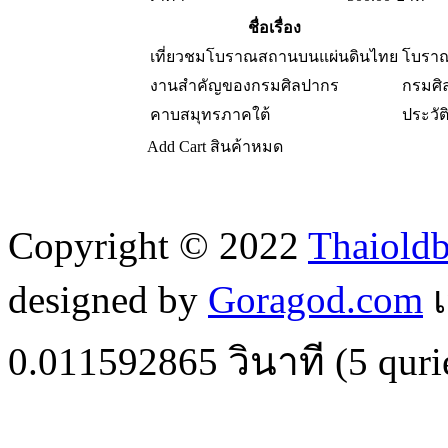
ชื่อเรื่อง
เที่ยวชมโบราณสถานบนแผ่นดินไทย
โบราณ
งานสำคัญของกรมศิลปากร
กรมศิ
คาบสมุทรภาคใต้
ประวัต
Add Cart
สินค้าหมด
Copyright © 2022
Thaiold
designed by
Goragod.com
เ
0.011592865
วินาที (
5
quri