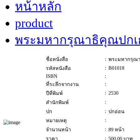
หน้าหลัก
product
พระมหากรุณาธิคุณปกเ
:
ชื่อหนังสือ
พระมหากรุณาธ
:
B01018
รหัสหนังสือ
ISBN
:
:
ที่ระลึกจากงาน
:
2530
ปีที่พิมพ์
:
สำนักพิมพ์
:
ปก
ปกอ่อน
:
หมายเหตุ
:
จำนวนหน้า
89 หน้า
:
ราคา
500.00
บาท