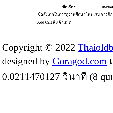
ชื่อเรื่อง
หมวดห
ข้อสังเกตในการดูงานศึกษาในยุโรป
การศึ
Add Cart
สินค้าหมด
Copyright © 2022
Thaiold
designed by
Goragod.com
เ
0.0211470127
วินาที (
8
qur