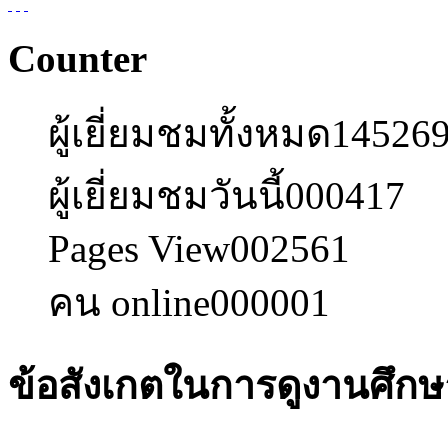
Counter
ผู้เยี่ยมชมทั้งหมด
14526
ผู้เยี่ยมชมวันนี้
000417
Pages View
002561
คน online
000001
ข้อสังเกตในการดูงานศึก