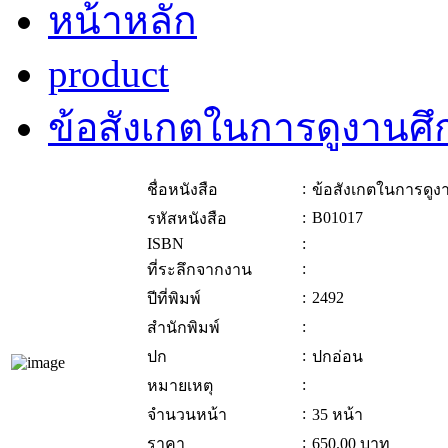
หน้าหลัก
product
ข้อสังเกตในการดูงานศ
:
ชื่อหนังสือ
ข้อสังเกตในการดูง
:
B01017
รหัสหนังสือ
ISBN
:
:
ที่ระลึกจากงาน
:
2492
ปีที่พิมพ์
:
สำนักพิมพ์
:
ปก
ปกอ่อน
:
หมายเหตุ
:
จำนวนหน้า
35 หน้า
:
ราคา
650.00
บาท