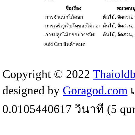
ชื่อเรื่อง
หมวดหมู
การจำแนกไม้ดอก
ต้นไม้, จัดสวน,
การเจริญเติบโตของไม้ดอก
ต้นไม้, จัดสวน,
การปลูกไม้ดอกบางชนิด
ต้นไม้, จัดสวน,
Add Cart
สินค้าหมด
Copyright © 2022
Thaiold
designed by
Goragod.com
เ
0.0105440617
วินาที (
5
qur