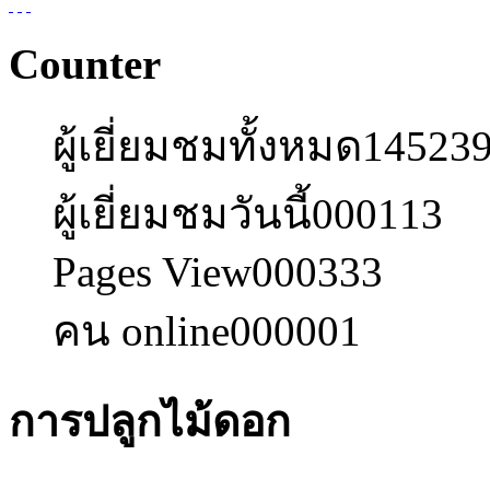
Counter
ผู้เยี่ยมชมทั้งหมด
14523
ผู้เยี่ยมชมวันนี้
000113
Pages View
000333
คน online
000001
การปลูกไม้ดอก