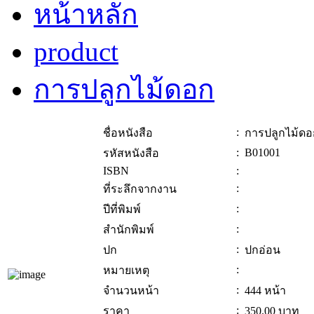
หน้าหลัก
product
การปลูกไม้ดอก
:
ชื่อหนังสือ
การปลูกไม้ดอ
:
B01001
รหัสหนังสือ
ISBN
:
:
ที่ระลึกจากงาน
:
ปีที่พิมพ์
:
สำนักพิมพ์
:
ปก
ปกอ่อน
:
หมายเหตุ
:
จำนวนหน้า
444 หน้า
:
ราคา
350.00
บาท