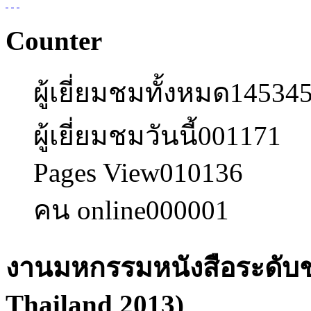
Counter
ผู้เยี่ยมชมทั้งหมด
14534
ผู้เยี่ยมชมวันนี้
001171
Pages View
010136
คน online
000001
งานมหกรรมหนังสือระดับชาต
Thailand 2013)