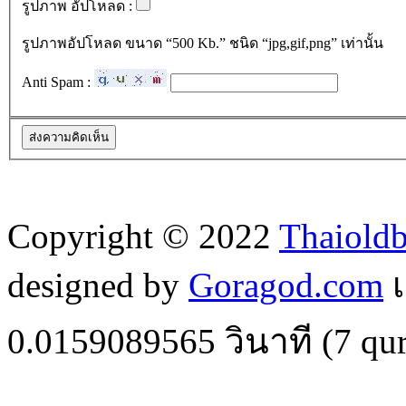
รูปภาพ อัปโหลด :
รูปภาพอัปโหลด ขนาด “500 Kb.” ชนิด “jpg,gif,png” เท่านั้น
Anti Spam :
Copyright © 2022
Thaiold
designed by
Goragod.com
เ
0.0159089565
วินาที (
7
qur