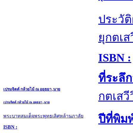
ประวั
ยุกตเสว
ISBN :
ที่ระล
เปรมจิตต์ กล้วยไม้ ณ อยุธยา ,นาย
กตเสวี
เปรมจิตต์ กล้วยไม้ ณ อยุธยา ,นาย
ปีที่พิมพ
พระบาทสมเด็จพระพุทธเลิศหล้านภาลัย
ISBN :