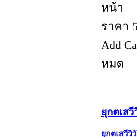
หน้า
ราคา
Add Ca
หมด
ยุกตเสวี
ยุกตเสวีวิ