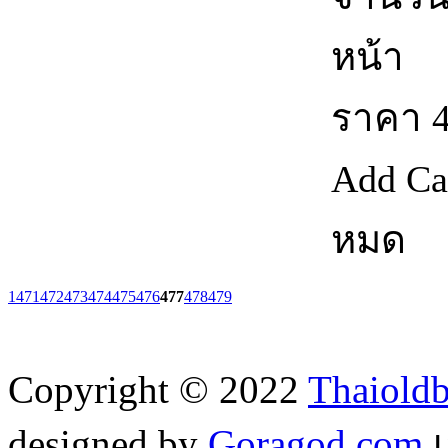
หน้า
ราคา
Add Ca
หมด
1
471
472
473
474
475
476
477
478
479
Copyright © 2022
Thaiold
designed by
Goragod.com
เ