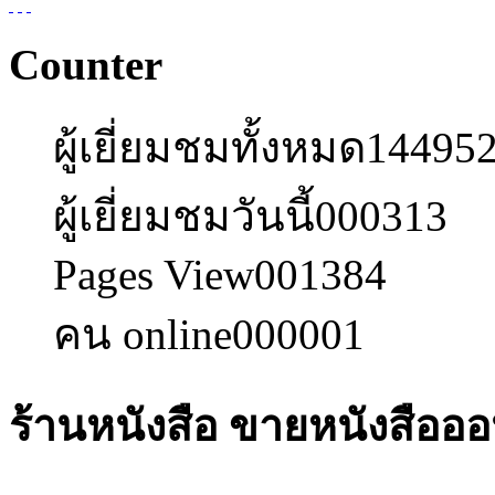
Counter
ผู้เยี่ยมชมทั้งหมด
14495
ผู้เยี่ยมชมวันนี้
000313
Pages View
001384
คน online
000001
ร้านหนังสือ ขายหนังสืออ