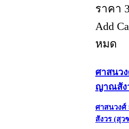
ราคา
Add Ca
หมด
ศาสนวงศ
ญาณสังว
ศาสนวงศ์
สังวร (สุ