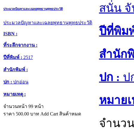
สนั่น จ
ประมวลปัญหาและเฉลยพุทธานุพุทธประวัติ
ประมวลปัญหาและเฉลยพุทธานุพุทธประวัติ
ปีที่พิมพ
ISBN :
ที่ระลึกจากงาน :
สำนักพิ
ปีที่พิมพ์ :
2517
สำนักพิมพ์ :
ปก :
ปก
ปก :
ปกอ่อน
หมายเหตุ :
หมายเห
จำนวนหน้า 99 หน้า
ราคา
500.00
บาท
Add Cart
สินค้าหมด
จำนวน