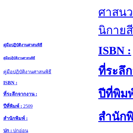
ศาสนว
นิกายส
คู่มือปฏิบัติงานศาสนพิธี
ISBN :
คู่มือปฏิบัติงานศาสนพิธี
ที่ระล
คู่มือปฏิบัติงานศาสนพิธี
ISBN :
ปีที่พิมพ
ที่ระลึกจากงาน :
ปีที่พิมพ์ :
2509
สำนักพิ
สำนักพิมพ์ :
ปก :
ปกอ่อน